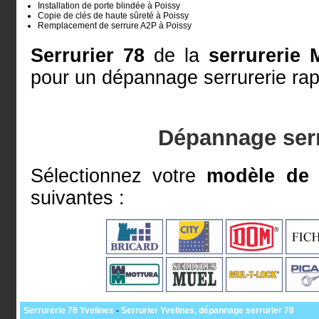
Installation de porte blindée à Poissy
Copie de clés de haute sûreté à Poissy
Remplacement de serrure A2P à Poissy
Serrurier 78
de la
serrurerie 
pour un dépannage serrurerie rap
Dépannage serr
Sélectionnez votre
modèle de 
suivantes :
Serrurerie 78 Yvelines
-
Serrurier Yvelines, dépannage serrurier 78