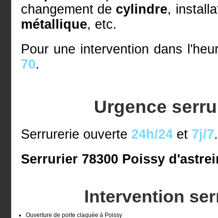
changement de
cylindre
, install
métallique
, etc.
Pour une intervention dans l'he
70
.
Urgence serru
Serrurerie ouverte
24h/24
et
7j/7
Serrurier 78300 Poissy d'astrei
Intervention se
Ouverture de porte claquée à Poissy