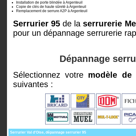
Installation de porte blindée à Argenteuil
Copie de clés de haute sûreté à Argenteuil
Remplacement de serrure A2P à Argenteuil
Serrurier 95
de la
serrurerie M
pour un dépannage serrurerie rap
Dépannage serrur
Sélectionnez votre
modèle de 
suivantes :
Serrurier Val d'Oise, dépannage serrurier 95