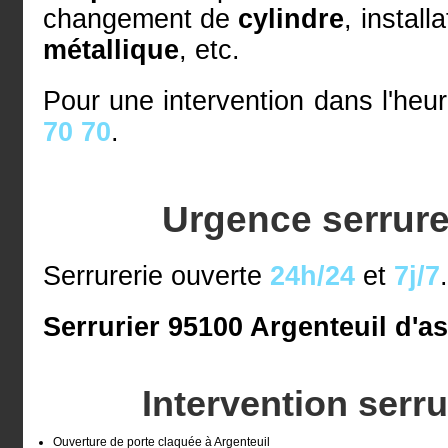
changement de
cylindre
, install
métallique
, etc.
Pour une intervention dans l'heu
70 70
.
Urgence serrure
Serrurerie ouverte
24h/24
et
7j/7
Serrurier 95100 Argenteuil d'as
Intervention serr
Ouverture de porte claquée à Argenteuil