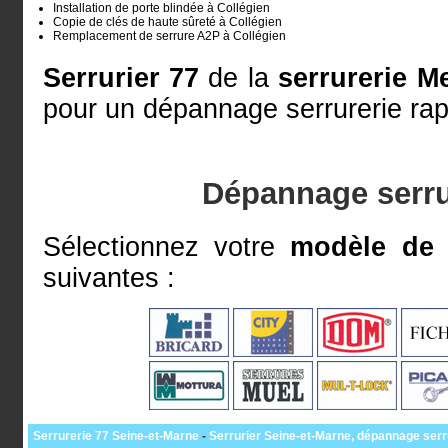
Installation de porte blindée à Collégien
Copie de clés de haute sûreté à Collégien
Remplacement de serrure A2P à Collégien
Serrurier 77
de la
serrurerie M
pour un dépannage serrurerie rap
Dépannage serru
Sélectionnez votre
modèle de 
suivantes :
Serrurerie 77 Seine-et-Marne
-
Serrurier Seine-et-Marne, dépannage serr