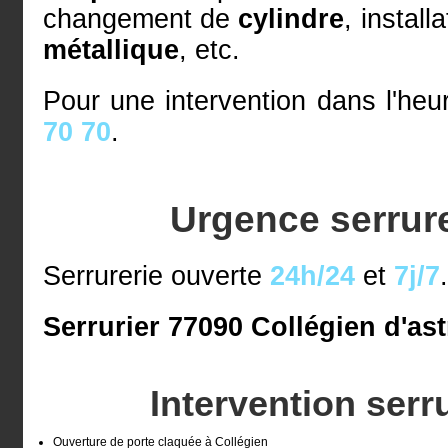
changement de
cylindre
, install
métallique
, etc.
Pour une intervention dans l'he
70 70
.
Urgence serrure
Serrurerie ouverte
24h/24
et
7j/7
Serrurier 77090 Collégien d'ast
Intervention serr
Ouverture de porte claquée à Collégien