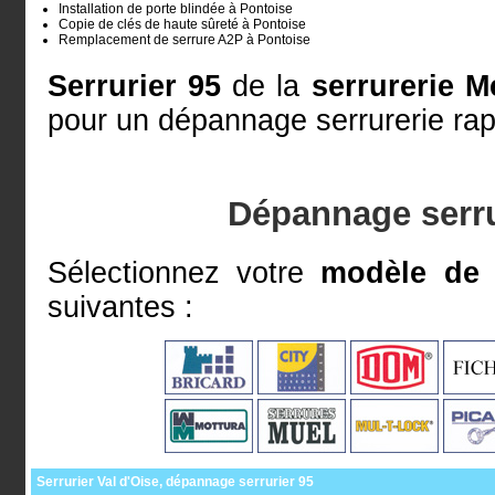
Installation de porte blindée à Pontoise
Copie de clés de haute sûreté à Pontoise
Remplacement de serrure A2P à Pontoise
Serrurier 95
de la
serrurerie M
pour un dépannage serrurerie rap
Dépannage serru
Sélectionnez votre
modèle de 
suivantes :
Serrurier Val d'Oise, dépannage serrurier 95