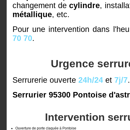
changement de
cylindre
, install
métallique
, etc.
Pour une intervention dans l'he
70 70
.
Urgence serrur
Serrurerie ouverte
24h/24
et
7j/7
Serrurier 95300 Pontoise d'astr
Intervention serr
Ouverture de porte claquée à Pontoise