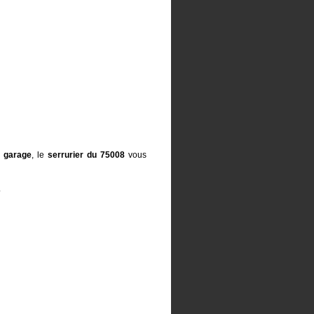
e garage
, le
serrurier du 75008
vous
.