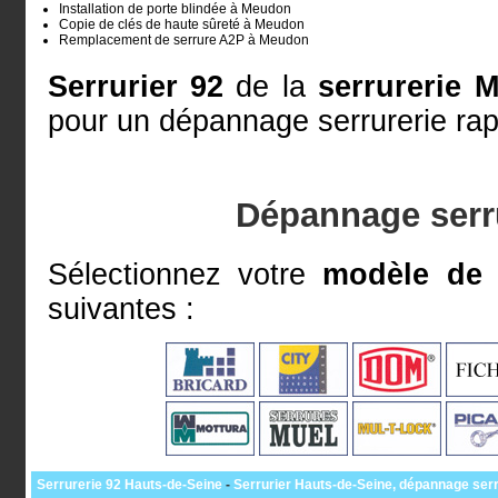
Installation de porte blindée à Meudon
Copie de clés de haute sûreté à Meudon
Remplacement de serrure A2P à Meudon
Serrurier 92
de la
serrurerie 
pour un dépannage serrurerie rap
Dépannage serr
Sélectionnez votre
modèle de 
suivantes :
Serrurerie 92 Hauts-de-Seine
-
Serrurier Hauts-de-Seine, dépannage serr