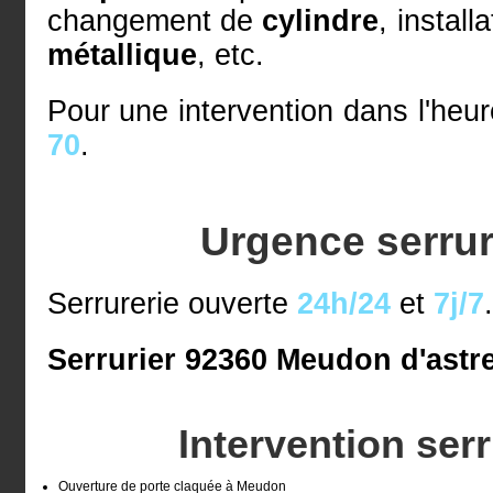
changement de
cylindre
, install
métallique
, etc.
Pour une intervention dans l'heu
70
.
Urgence serru
Serrurerie ouverte
24h/24
et
7j/7
Serrurier 92360 Meudon d'astre
Intervention ser
Ouverture de porte claquée à Meudon