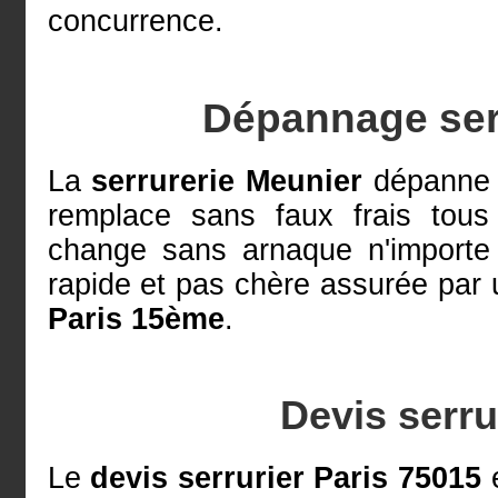
concurrence.
Dépannage serr
La
serrurerie Meunier
dépanne à
remplace sans faux frais tou
change sans arnaque n'import
rapide et pas chère assurée par
Paris 15ème
.
Devis serru
Le
devis serrurier Paris 75015