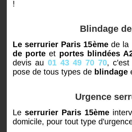
!
Blindage de
Le serrurier Paris 15ème
de la
de porte
et
portes blindées A
devis au
01 43 49 70 70
, c'es
pose de tous types de
blindage
Urgence serr
Le
serrurier Paris 15ème
interv
domicile, pour tout type d'urgence