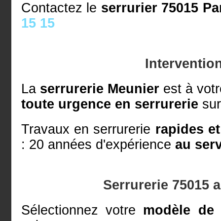
Contactez le
serrurier 75015 Pa
15 15
Interventio
La
serrurerie Meunier
est à votr
toute urgence en serrurerie
sur
Travaux en serrurerie
rapides e
: 20 années d'expérience
au serv
Serrurerie 75015 
Sélectionnez votre
modèle de 