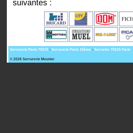
suivantes :
Serrurerie Paris 75015
-
Serrurerie Paris 15ème
-
Serrurier 75015 Paris
© 2026
Serrurerie Meunier