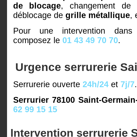
de blocage
, changement d
déblocage de
grille métallique
, 
Pour une intervention dan
composez le
01 43 49 70 70
.
Urgence serrurerie Sa
Serrurerie ouverte
24h/24
et
7j/7
Serrurier 78100 Saint-Germain-
62 99 15 15
Intervention serrurerie