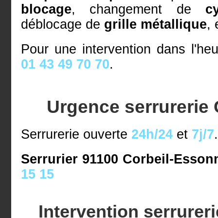
blocage
, changement de
c
déblocage de
grille métallique
, 
Pour une intervention dans l'he
01 43 49 70 70
.
Urgence serrurerie
Serrurerie ouverte
24h/24
et
7j/7
Serrurier 91100 Corbeil-Essonn
15 15
Intervention serrurer