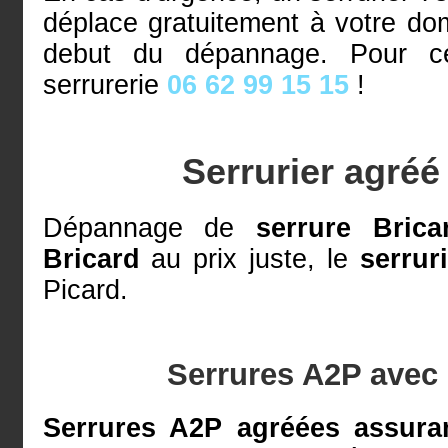
déplace gratuitement à votre dom
debut du dépannage. Pour ce
serrurerie
06 62 99 15 15
!
Serrurier agréé
Dépannage de
serrure Brica
Bricard
au prix juste, le
serrur
Picard.
Serrures A2P avec 
Serrures A2P agréées assura