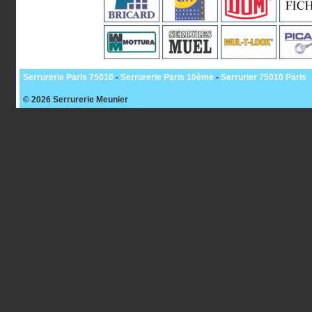
Serrurerie Paris 75010
-
Serrurerie Paris 10ème
-
Serrurier 75010 Paris
© 2026
Serrurerie Meunier