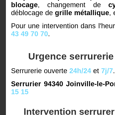
blocage
, changement de
c
déblocage de
grille métallique
, 
Pour une intervention dans l'heu
43 49 70 70
.
Urgence serrurerie 
Serrurerie ouverte
24h/24
et
7j/7
Serrurier 94340 Joinville-le-Po
15 15
Intervention serrurer